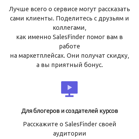
Лучше всего о сервисе могут рассказать
сами клиенты. Поделитесь с друзьям и
коллегами,
как именно SalesFinder помог вам в
работе
на маркетплейсах. Они получат скидку,
а вы приятный бонус.
Для блогеров и создателей курсов
Расскажите о SalesFinder своей
аудитории