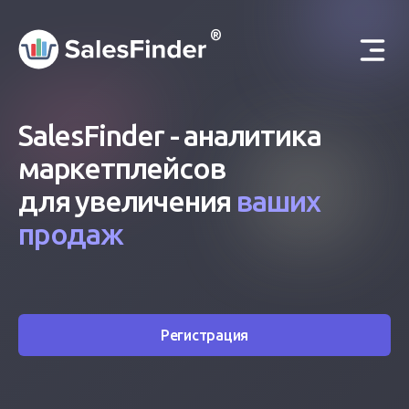
®
SalesFinder - аналитика
маркетплейсов
для увеличения
ваших
продаж
Регистрация