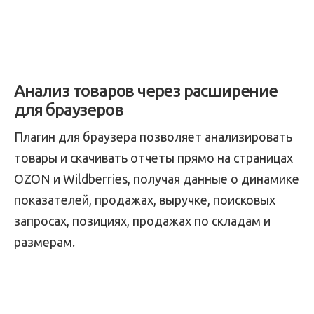
Анализ товаров через расширение
для браузеров
Плагин для браузера позволяет анализировать
товары и скачивать отчеты прямо на страницах
OZON и Wildberries, получая данные о динамике
показателей, продажах, выручке, поисковых
запросах, позициях, продажах по складам и
размерам.